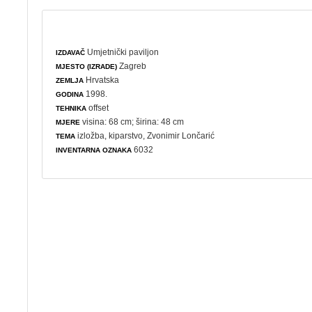
Umjetnički paviljon
IZDAVAČ
Zagreb
MJESTO (IZRADE)
Hrvatska
ZEMLJA
1998.
GODINA
offset
TEHNIKA
visina: 68 cm; širina: 48 cm
MJERE
izložba
,
kiparstvo
, Zvonimir Lončarić
TEMA
6032
INVENTARNA OZNAKA