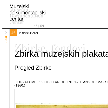
HR
|
EN
PRONAĐI PLAKAT
mdc
Zbirke, fondovi
Zbirka muzejskih plakat
Pregled Zbirke
ILOK - GEOMETRISCHER PLAN DES INTRAVILLANS DER MARK
(1860.)