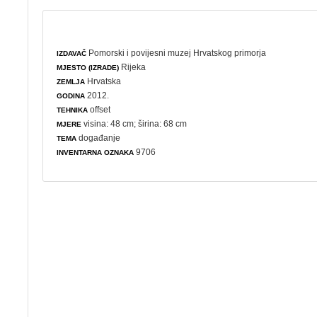
Pomorski i povijesni muzej Hrvatskog primorja
IZDAVAČ
Rijeka
MJESTO (IZRADE)
Hrvatska
ZEMLJA
2012.
GODINA
offset
TEHNIKA
visina: 48 cm; širina: 68 cm
MJERE
događanje
TEMA
9706
INVENTARNA OZNAKA