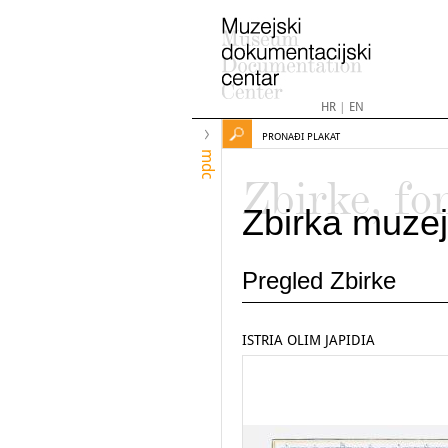
HR
|
EN
PRONAĐI PLAKAT
mdc
Zbirke, fo
Zbirka muzej
Pregled Zbirke
ISTRIA OLIM JAPIDIA