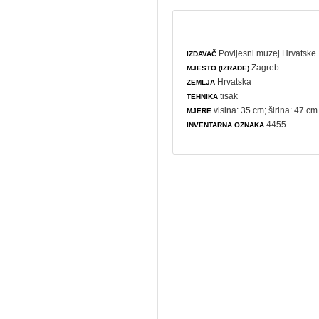
Povijesni muzej Hrvatske
IZDAVAČ
Zagreb
MJESTO (IZRADE)
Hrvatska
ZEMLJA
tisak
TEHNIKA
visina: 35 cm; širina: 47 cm
MJERE
4455
INVENTARNA OZNAKA