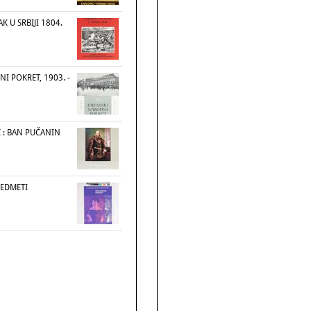
 U SRBIJI 1804.
I POKRET, 1903. -
 : BAN PUČANIN
REDMETI