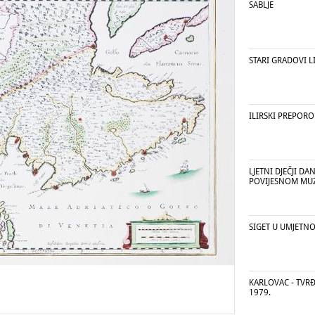
SABLJE
STARI GRADOVI L
ILIRSKI PREPOR
LJETNI DJEČJI DA
POVIJESNOM MUZ
SIGET U UMJETNO
KARLOVAC - TVRĐ
1979.