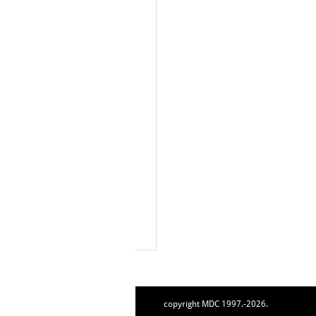
copyright MDC 1997.-2026.