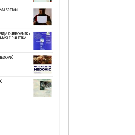
SAM SRETAN
RIJA DUBROVNIK :
 MASLE PULITIKA
MEDOVIĆ
IĆ