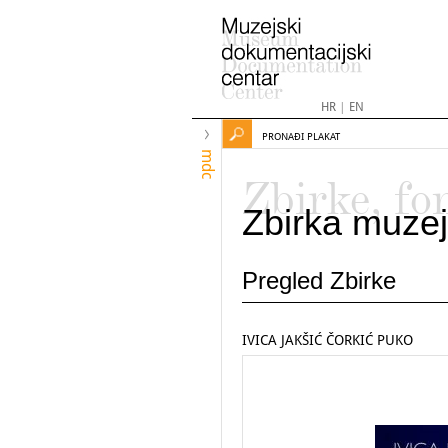
HR
|
EN
PRONAĐI PLAKAT
mdc
Zbirke, fo
Zbirka muzej
Pregled Zbirke
IVICA JAKŠIĆ ČORKIĆ PUKO