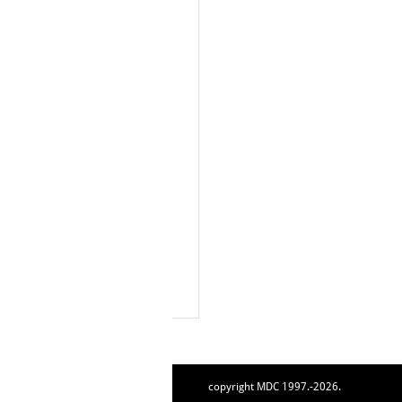
copyright MDC 1997.-2026.