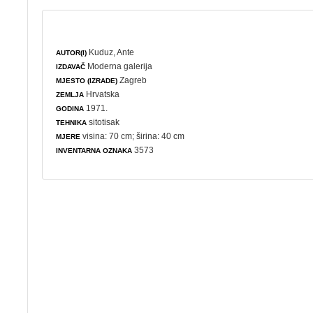
Kuduz, Ante
AUTOR(I)
Moderna galerija
IZDAVAČ
Zagreb
MJESTO (IZRADE)
Hrvatska
ZEMLJA
1971.
GODINA
sitotisak
TEHNIKA
visina: 70 cm; širina: 40 cm
MJERE
3573
INVENTARNA OZNAKA