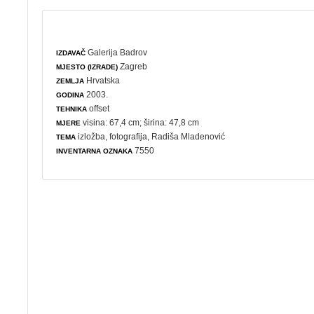
Galerija Badrov
IZDAVAČ
Zagreb
MJESTO (IZRADE)
Hrvatska
ZEMLJA
2003.
GODINA
offset
TEHNIKA
visina: 67,4 cm; širina: 47,8 cm
MJERE
izložba
,
fotografija
, Radiša Mladenović
TEMA
7550
INVENTARNA OZNAKA