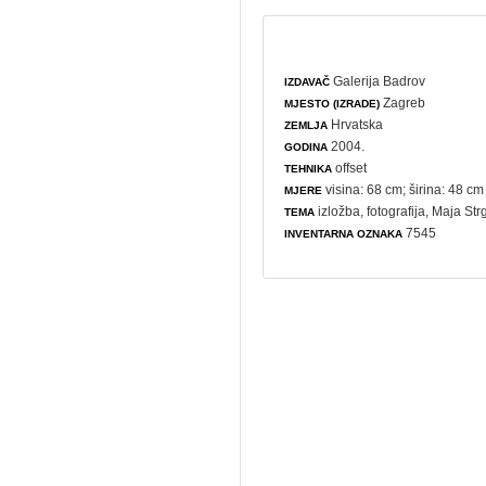
Galerija Badrov
IZDAVAČ
Zagreb
MJESTO (IZRADE)
Hrvatska
ZEMLJA
2004.
GODINA
offset
TEHNIKA
visina: 68 cm; širina: 48 cm
MJERE
izložba
,
fotografija
, Maja Str
TEMA
7545
INVENTARNA OZNAKA