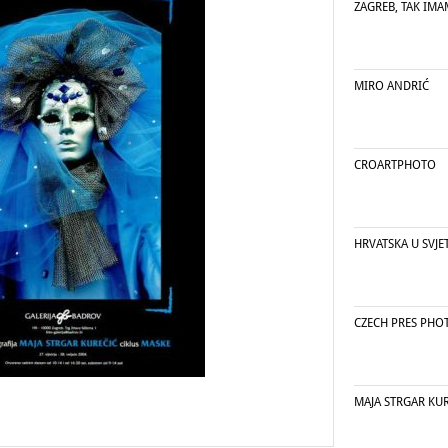
ZAGREB, TAK IMA
MIRO ANDRIĆ
CROARTPHOTO
HRVATSKA U SVJE
CZECH PRES PHO
MAJA STRGAR KU