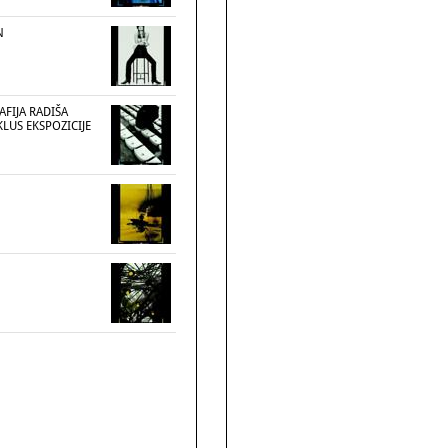
N
FIJA RADIŠA
LUS EKSPOZICIJE