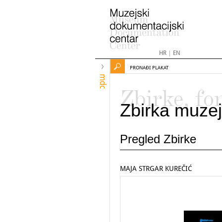
HR
|
EN
PRONAĐI PLAKAT
mdc
Zbirke, fo
Zbirka muzej
Pregled Zbirke
MAJA STRGAR KUREČIĆ