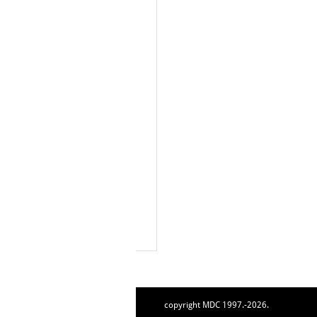
copyright MDC 1997.-2026.