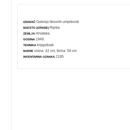
Galerija likovnih umjetnosti
IZDAVAČ
Rijeka
MJESTO (IZRADE)
Hrvatska
ZEMLJA
1949.
GODINA
knjigotisak
TEHNIKA
visina: 42 cm; širina: 59 cm
MJERE
2195
INVENTARNA OZNAKA