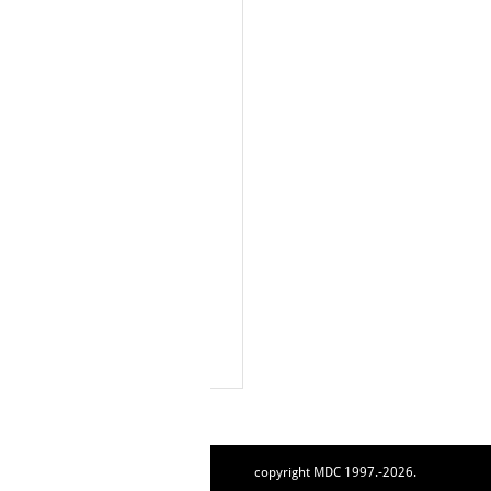
copyright MDC 1997.-2026.