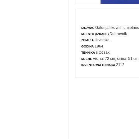
Galerija likovnih umjetnos
IZDAVAČ
Dubrovnik
MJESTO (IZRADE)
Hrvatska
ZEMLJA
1964.
GODINA
sitotisak
TEHNIKA
visina: 72 cm; širina: 51 cm
MJERE
2112
INVENTARNA OZNAKA