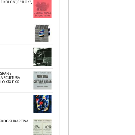
NE KOLONIJE "ILOK",
GRAFIE
LA SCULTURA
LO XIX E XX
SKOG SLIKARSTVA