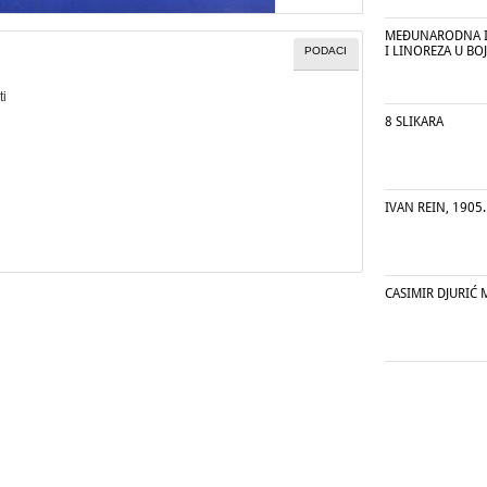
MEĐUNARODNA I
I LINOREZA U BOJ
PODACI
ti
8 SLIKARA
IVAN REIN, 1905.
CASIMIR DJURIĆ