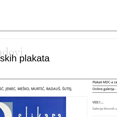
ndovi
skih plakata
Plakati MDC-a 
IĆ, JEMEC, MEŠKO, MURTIĆ, RADAUŠ, ŠUTEJ,
Online galerija -
VIDI I ...
Galerija likovnih