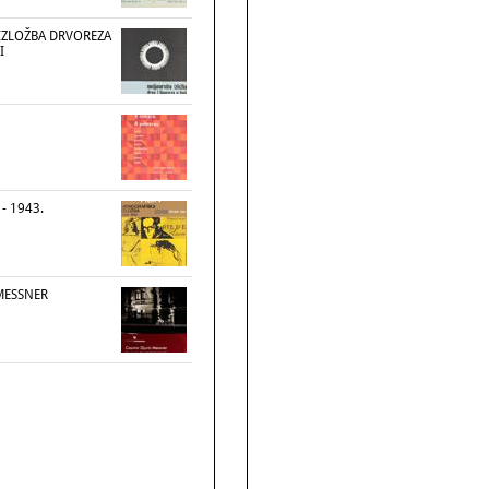
ZLOŽBA DRVOREZA
I
 - 1943.
 MESSNER