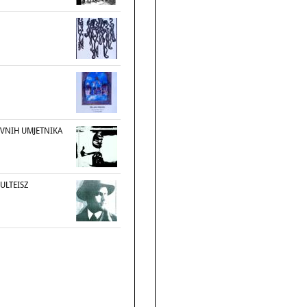
OVNIH UMJETNIKA
ULTEISZ