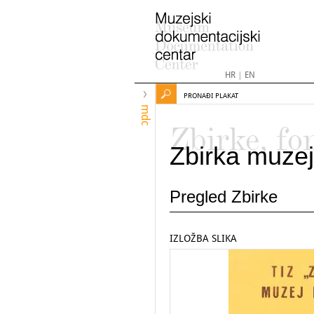
HR
|
EN
PRONAĐI PLAKAT
mdc
Zbirke, fo
Zbirka muzej
Pregled Zbirke
IZLOŽBA SLIKA