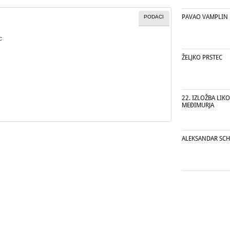
PAVAO VAMPLIN
PODACI
c
ŽELJKO PRSTEC
22. IZLOŽBA LIK
MEĐIMURJA
ALEKSANDAR SCH