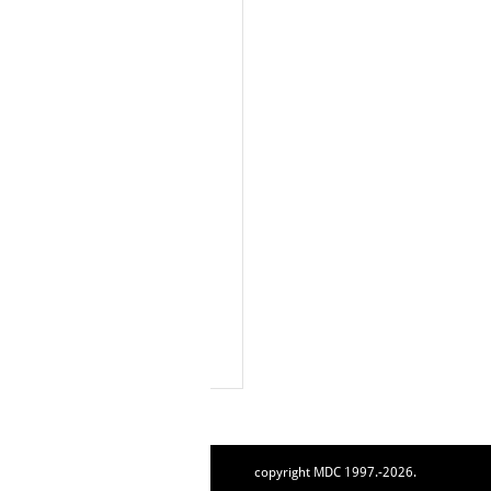
copyright MDC 1997.-2026.