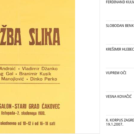
FERDINAND KUL
SLOBODAN BENKO
KREŠIMIR HLEBEC
VUPREM OČI
VESNA KOVAČIĆ
X. KORPUS ZAGREB
19.1.2007.