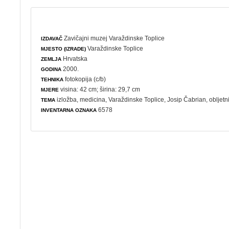
Zavičajni muzej Varaždinske Toplice
IZDAVAČ
Varaždinske Toplice
MJESTO (IZRADE)
Hrvatska
ZEMLJA
2000.
GODINA
fotokopija (c/b)
TEHNIKA
visina: 42 cm; širina: 29,7 cm
MJERE
izložba
,
medicina
, Varaždinske Toplice, Josip Čabrian,
obljetn
TEMA
6578
INVENTARNA OZNAKA