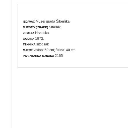
Muzej grada Šibenika
IZDAVAČ
Šibenik
MJESTO (IZRADE)
Hrvatska
ZEMLJA
1972.
GODINA
sitotisak
TEHNIKA
visina: 60 cm; širina: 40 cm
MJERE
2165
INVENTARNA OZNAKA