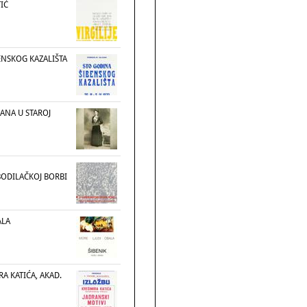
TIĆ
ENSKOG KAZALIŠTA
ANA U STAROJ
DILAČKOJ BORBI
ALA
RA KATIĆA, AKAD.