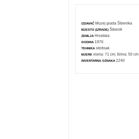
Muzej grada Šibenika
IZDAVAČ
Šibenik
MJESTO (IZRADE)
Hrvatska
ZEMLJA
1970.
GODINA
sitotisak
TEHNIKA
visina: 71 cm; širina: 50 cm
MJERE
2240
INVENTARNA OZNAKA