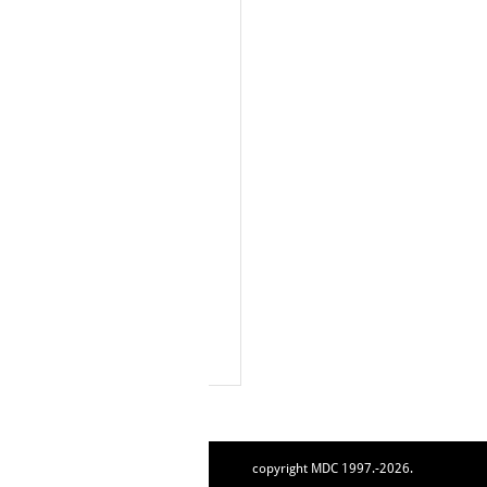
copyright MDC 1997.-2026.