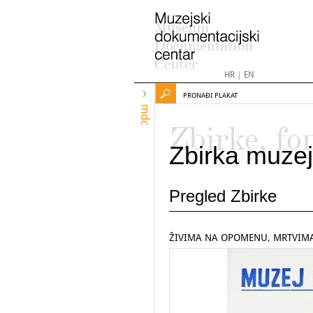
HR
|
EN
PRONAĐI PLAKAT
mdc
Zbirke, fo
Zbirka muzej
Pregled Zbirke
ŽIVIMA NA OPOMENU, MRTVIM