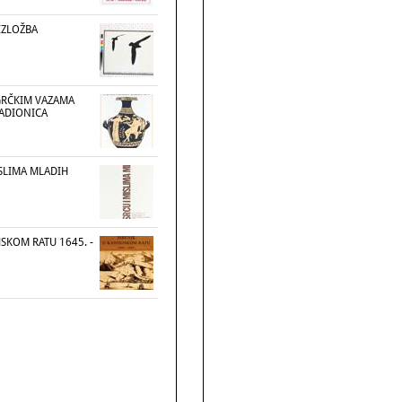
ZLOŽBA
GRČKIM VAZAMA
RADIONICA
ISLIMA MLADIH
JSKOM RATU 1645. -