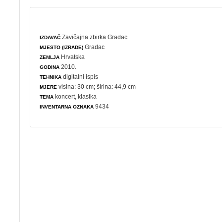
Zavičajna zbirka Gradac
IZDAVAČ
Gradac
MJESTO (IZRADE)
Hrvatska
ZEMLJA
2010.
GODINA
digitalni ispis
TEHNIKA
visina: 30 cm; širina: 44,9 cm
MJERE
koncert
,
klasika
TEMA
9434
INVENTARNA OZNAKA