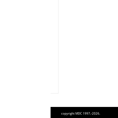
copyright MDC 1997.-2026.