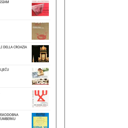
SSIAM
I DELLA CROAZIA
OLJEĆU
IMSKODOBNA
ŽUMBERKU