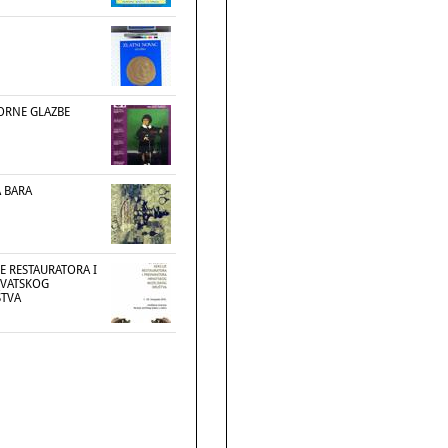
MORNE GLAZBE
A BARA
JE RESTAURATORA I
RVATSKOG
ŠTVA