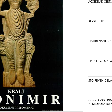
ACCEDE AD CERTI
ALPSKI ILIRI
TESORI NAZIONAL
TISUĆLJEĆA U ST
STO REMEK-DJELA
GORNJA VAS : R
NEKROPOLA NA 