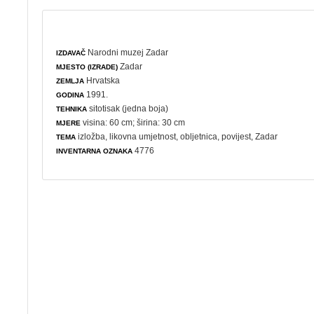
Narodni muzej Zadar
IZDAVAČ
Zadar
MJESTO (IZRADE)
Hrvatska
ZEMLJA
1991.
GODINA
sitotisak (jedna boja)
TEHNIKA
visina: 60 cm; širina: 30 cm
MJERE
izložba
,
likovna umjetnost
,
obljetnica
,
povijest
, Zadar
TEMA
4776
INVENTARNA OZNAKA