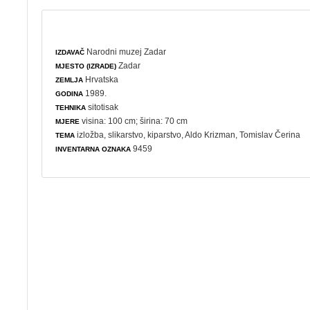
Narodni muzej Zadar
IZDAVAČ
Zadar
MJESTO (IZRADE)
Hrvatska
ZEMLJA
1989.
GODINA
sitotisak
TEHNIKA
visina: 100 cm; širina: 70 cm
MJERE
izložba
,
slikarstvo
,
kiparstvo
, Aldo Krizman, Tomislav Čerina
TEMA
9459
INVENTARNA OZNAKA