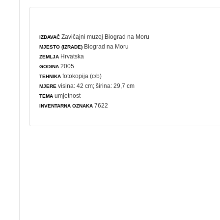
Zavičajni muzej Biograd na Moru
IZDAVAČ
Biograd na Moru
MJESTO (IZRADE)
Hrvatska
ZEMLJA
2005.
GODINA
fotokopija (c/b)
TEHNIKA
visina: 42 cm; širina: 29,7 cm
MJERE
umjetnost
TEMA
7622
INVENTARNA OZNAKA