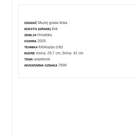
Muzej grada Iloka
IZDAVAČ
Ilok
MJESTO (IZRADE)
Hrvatska
ZEMLJA
2005.
GODINA
fotokopija (c/b)
TEHNIKA
visina: 29,7 cm; širina: 42 cm
MJERE
umjetnost
TEMA
7690
INVENTARNA OZNAKA