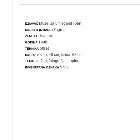
Muzej za umjetnost i obrt
IZDAVAČ
Zagreb
MJESTO (IZRADE)
Hrvatska
ZEMLJA
1998.
GODINA
offset
TEHNIKA
visina: 48 cm; širina: 68 cm
MJERE
izložba
,
fotografija
, Lupino
TEMA
5785
INVENTARNA OZNAKA