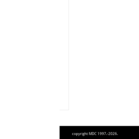
copyright MDC 1997.-2026.