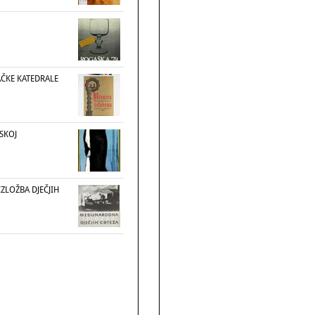
AČKE KATEDRALE
TSKOJ
LOŽBA DJEČJIH