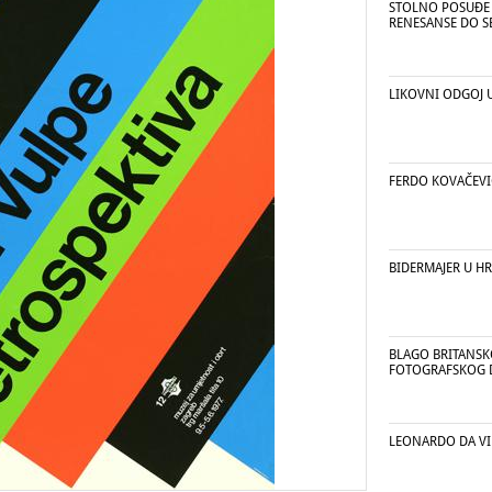
STOLNO POSUĐE 
RENESANSE DO SE
LIKOVNI ODGOJ 
FERDO KOVAČEVIĆ
BIDERMAJER U H
BLAGO BRITANSK
FOTOGRAFSKOG 
LEONARDO DA VI