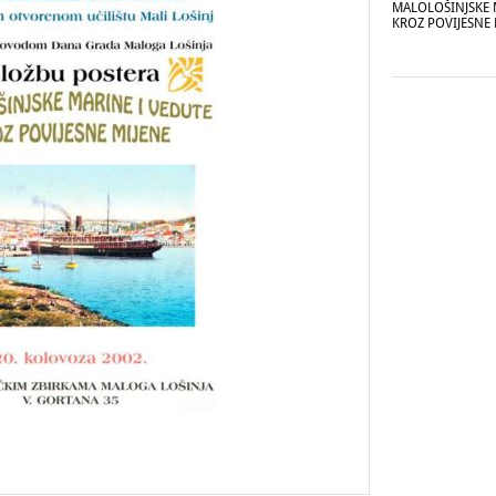
MALOLOŠINJSKE 
KROZ POVIJESNE 