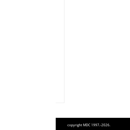
copyright MDC 1997.-2026.