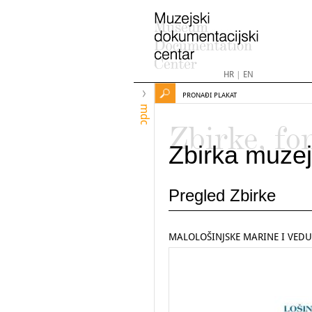
HR
|
EN
PRONAĐI PLAKAT
mdc
Zbirke, fo
Zbirka muzej
Pregled Zbirke
MALOLOŠINJSKE MARINE I VEDU