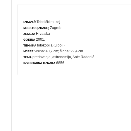
Tehnički muzej
IZDAVAČ
Zagreb
MJESTO (IZRADE)
Hrvatska
ZEMLJA
2001.
GODINA
fotokopija (u boji)
TEHNIKA
visina: 40,7 cm; širina: 29,4 cm
MJERE
predavanje
,
astronomija
, Ante Radonić
TEMA
6856
INVENTARNA OZNAKA