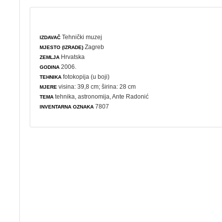
Tehnički muzej
IZDAVAČ
Zagreb
MJESTO (IZRADE)
Hrvatska
ZEMLJA
2006.
GODINA
fotokopija (u boji)
TEHNIKA
visina: 39,8 cm; širina: 28 cm
MJERE
tehnika
,
astronomija
, Ante Radonić
TEMA
7807
INVENTARNA OZNAKA