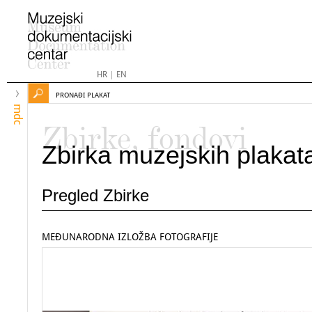
HR
|
EN
PRONAĐI PLAKAT
mdc
Zbirke, fondovi
Zbirka muzejskih plakat
Pregled Zbirke
MEĐUNARODNA IZLOŽBA FOTOGRAFIJE