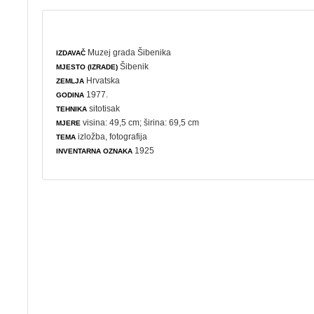
Muzej grada Šibenika
IZDAVAČ
Šibenik
MJESTO (IZRADE)
Hrvatska
ZEMLJA
1977.
GODINA
sitotisak
TEHNIKA
visina: 49,5 cm; širina: 69,5 cm
MJERE
izložba
,
fotografija
TEMA
1925
INVENTARNA OZNAKA