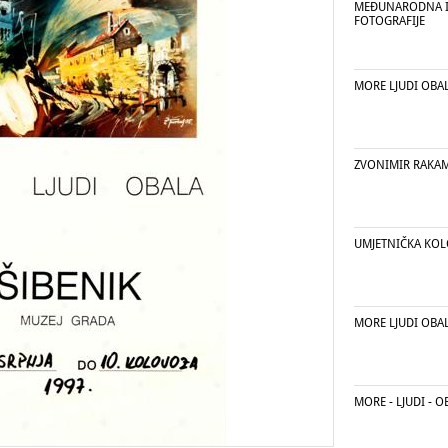
MEĐUNARODNA I
FOTOGRAFIJE
MORE LJUDI OBA
ZVONIMIR RAKA
UMJETNIČKA KOL
MORE LJUDI OBAL
MORE - LJUDI - O