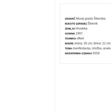
Muzej grada Šibenika
IZDAVAČ
Šibenik
MJESTO (IZRADE)
Hrvatska
ZEMLJA
1997.
GODINA
offset
TEHNIKA
visina: 35 cm; širina: 21 cm
MJERE
manifestacija
,
izložba
,
anale
TEMA
5559
INVENTARNA OZNAKA