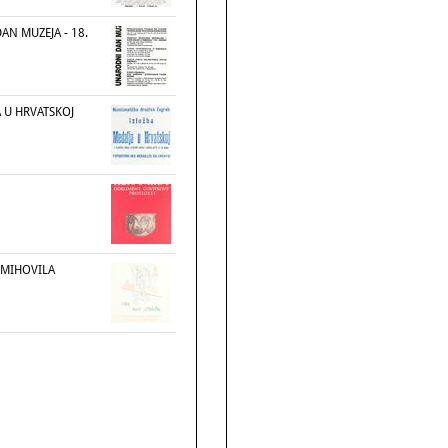
N MUZEJA - 18.
 U HRVATSKOJ
V.MIHOVILA