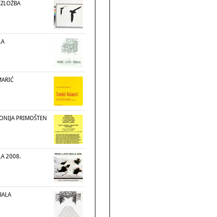
ZLOŽBA
LA
MARIĆ
ONIJA PRIMOŠTEN
A 2008.
BALA