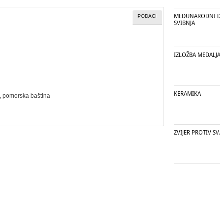
MEĐUNARODNI DA
PODACI
SVIBNJA
IZLOŽBA MEDALJA
KERAMIKA
,
pomorska baština
ZVIJER PROTIV S