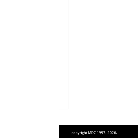
copyright MDC 1997.-2026.