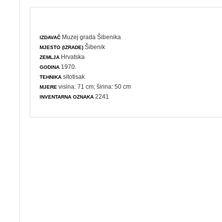
Muzej grada Šibenika
IZDAVAČ
Šibenik
MJESTO (IZRADE)
Hrvatska
ZEMLJA
1970.
GODINA
sitotisak
TEHNIKA
visina: 71 cm; širina: 50 cm
MJERE
2241
INVENTARNA OZNAKA