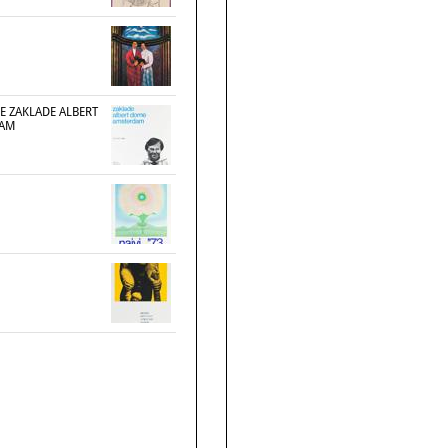
KE ZAKLADE ALBERT
DAM