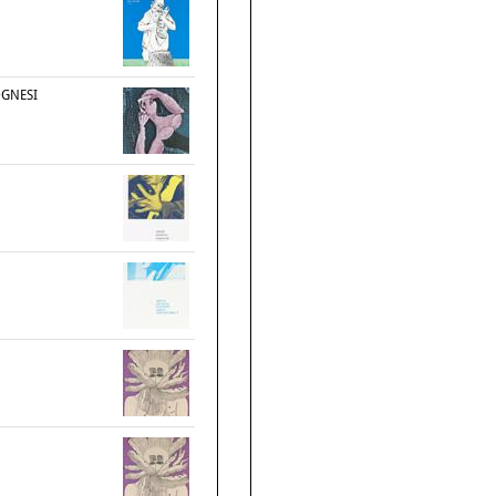
OGNESI