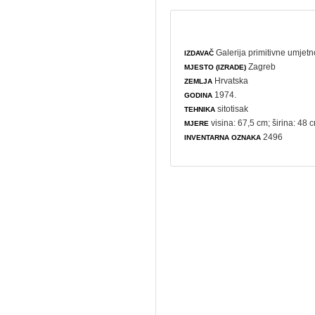
Galerija primitivne umjetn
IZDAVAČ
Zagreb
MJESTO (IZRADE)
Hrvatska
ZEMLJA
1974.
GODINA
sitotisak
TEHNIKA
visina: 67,5 cm; širina: 48 
MJERE
2496
INVENTARNA OZNAKA