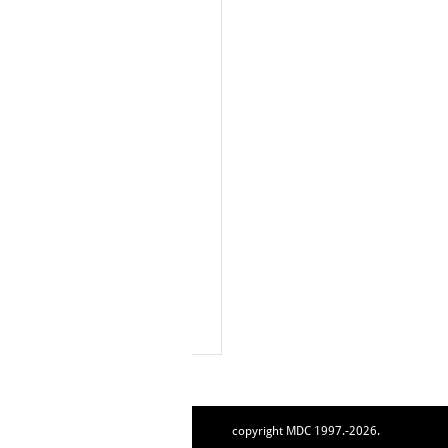
copyright MDC 1997.-2026.