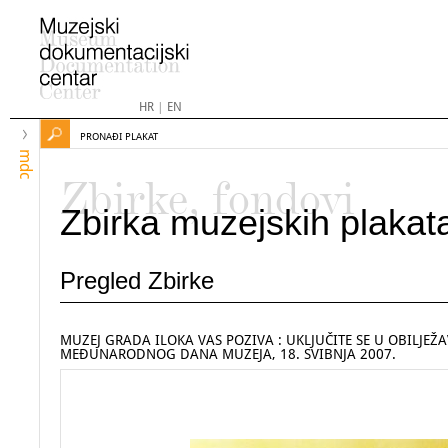
HR
|
EN
PRONAĐI PLAKAT
mdc
Zbirke, fondovi
Zbirka muzejskih plakat
Pregled Zbirke
MUZEJ GRADA ILOKA VAS POZIVA : UKLJUČITE SE U OBILJEŽ
MEĐUNARODNOG DANA MUZEJA, 18. SVIBNJA 2007.