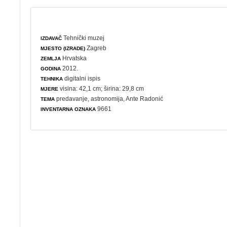
Tehnički muzej
IZDAVAČ
Zagreb
MJESTO (IZRADE)
Hrvatska
ZEMLJA
2012.
GODINA
digitalni ispis
TEHNIKA
visina: 42,1 cm; širina: 29,8 cm
MJERE
predavanje
,
astronomija
, Ante Radonić
TEMA
9661
INVENTARNA OZNAKA