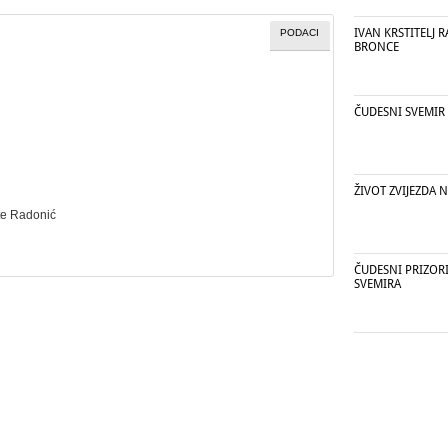
IVAN KRSTITELJ R
PODACI
BRONCE
ČUDESNI SVEMIR
ŽIVOT ZVIJEZDA 
te Radonić
ČUDESNI PRIZOR
SVEMIRA