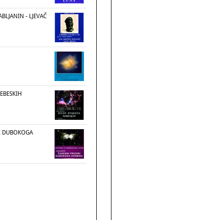
ABLJANIN - LJEVAČ
NEBESKIH
I DUBOKOGA