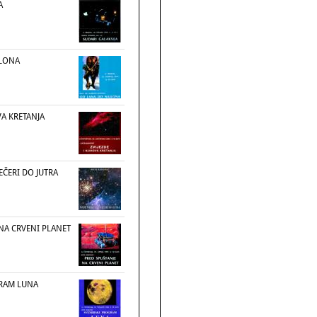
A
JLONA
VA KRETANJA
EČERI DO JUTRA
NA CRVENI PLANET
GRAM LUNA