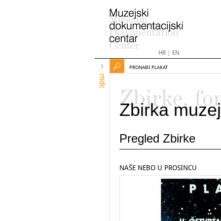
HR
|
EN
PRONAĐI PLAKAT
mdc
Zbirke, fo
Zbirka muzej
Pregled Zbirke
NAŠE NEBO U PROSINCU