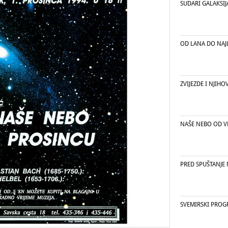
SUDARI GALAKSIJ
OD LANA DO NA
ZVIJEZDE I NJIHO
NAŠE NEBO OD V
PRED SPUŠTANJE 
SVEMIRSKI PRO