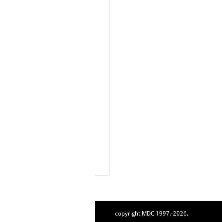
copyright MDC 1997.-2026.