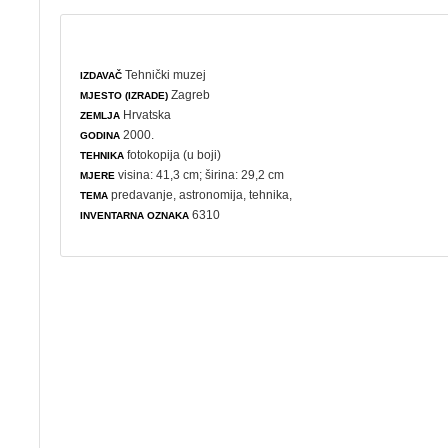
Tehnički muzej
IZDAVAČ
Zagreb
MJESTO (IZRADE)
Hrvatska
ZEMLJA
2000.
GODINA
fotokopija (u boji)
TEHNIKA
visina: 41,3 cm; širina: 29,2 cm
MJERE
predavanje
,
astronomija
,
tehnika
,
TEMA
6310
INVENTARNA OZNAKA