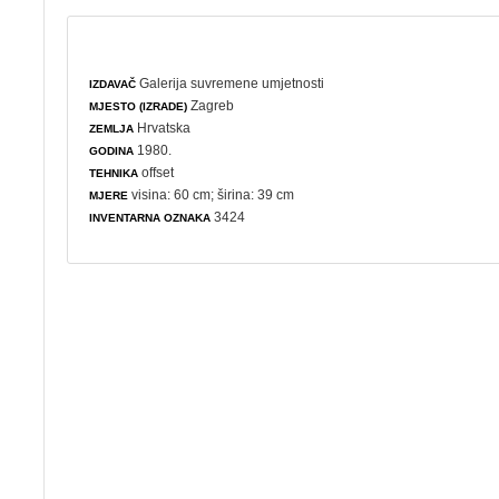
Galerija suvremene umjetnosti
IZDAVAČ
Zagreb
MJESTO (IZRADE)
Hrvatska
ZEMLJA
1980.
GODINA
offset
TEHNIKA
visina: 60 cm; širina: 39 cm
MJERE
3424
INVENTARNA OZNAKA