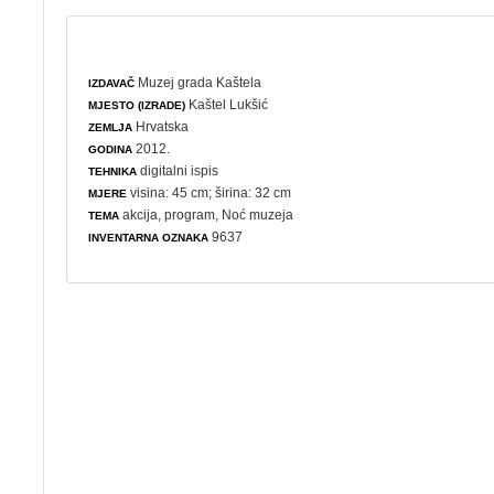
Muzej grada Kaštela
IZDAVAČ
Kaštel Lukšić
MJESTO (IZRADE)
Hrvatska
ZEMLJA
2012.
GODINA
digitalni ispis
TEHNIKA
visina: 45 cm; širina: 32 cm
MJERE
akcija
,
program
,
Noć muzeja
TEMA
9637
INVENTARNA OZNAKA