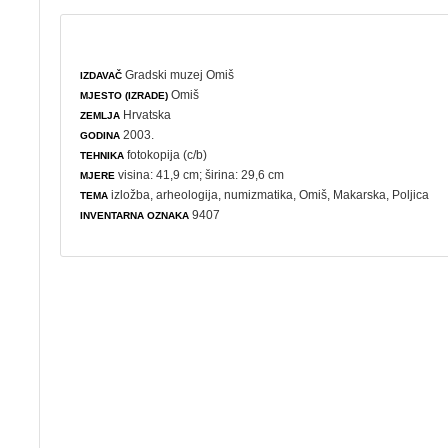
Gradski muzej Omiš
IZDAVAČ
Omiš
MJESTO (IZRADE)
Hrvatska
ZEMLJA
2003.
GODINA
fotokopija (c/b)
TEHNIKA
visina: 41,9 cm; širina: 29,6 cm
MJERE
izložba
,
arheologija
,
numizmatika
, Omiš, Makarska, Poljica
TEMA
9407
INVENTARNA OZNAKA