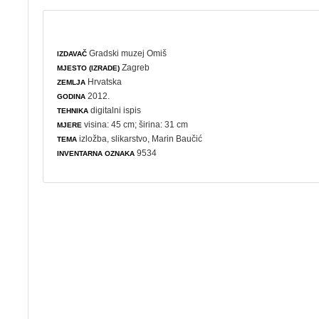
Gradski muzej Omiš
IZDAVAČ
Zagreb
MJESTO (IZRADE)
Hrvatska
ZEMLJA
2012.
GODINA
digitalni ispis
TEHNIKA
visina: 45 cm; širina: 31 cm
MJERE
izložba
,
slikarstvo
, Marin Baučić
TEMA
9534
INVENTARNA OZNAKA