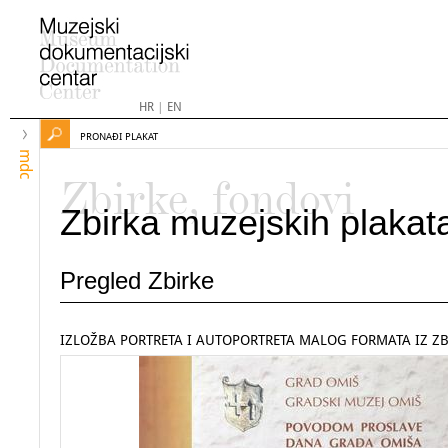
HR
|
EN
PRONAĐI PLAKAT
mdc
Zbirke, fondovi
Zbirka muzejskih plakat
Pregled Zbirke
IZLOŽBA PORTRETA I AUTOPORTRETA MALOG FORMATA IZ ZB