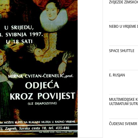
ZVIJEZDE ZIMSK
NEBO U VRIJEME 
SPACE SHUTTLE
E. RUSJAN
MULTIMEDIJSKE K
ULTIMATUM SUTR
ČUDESNI SVEMIR