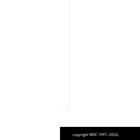
copyright MDC 1997.-2026.