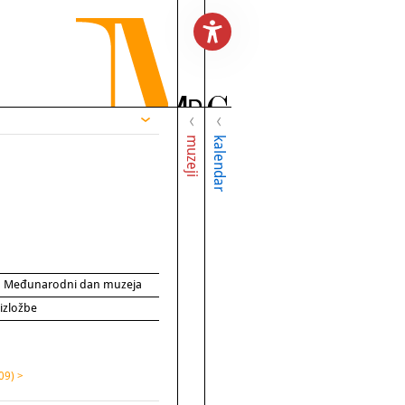
muzeji
kalendar
za Međunarodni dan muzeja
 izložbe
09) >