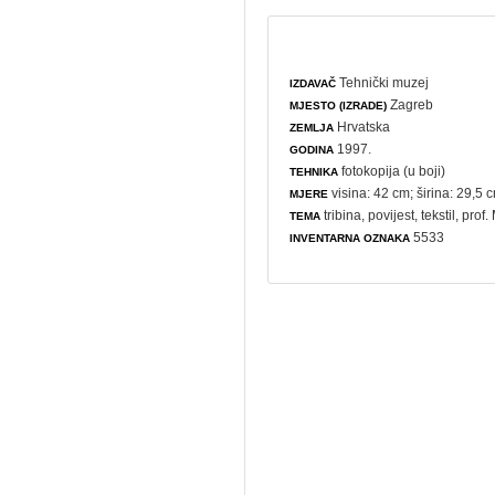
Tehnički muzej
IZDAVAČ
Zagreb
MJESTO (IZRADE)
Hrvatska
ZEMLJA
1997.
GODINA
fotokopija (u boji)
TEHNIKA
visina: 42 cm; širina: 29,5 
MJERE
tribina
,
povijest
,
tekstil
, prof
TEMA
5533
INVENTARNA OZNAKA