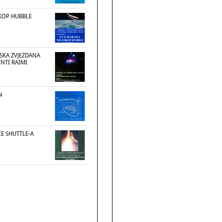
SKOP HUBBLE
SKA ZVJEZDANA
INTI RAIMI
N
E SHUTTLE-A