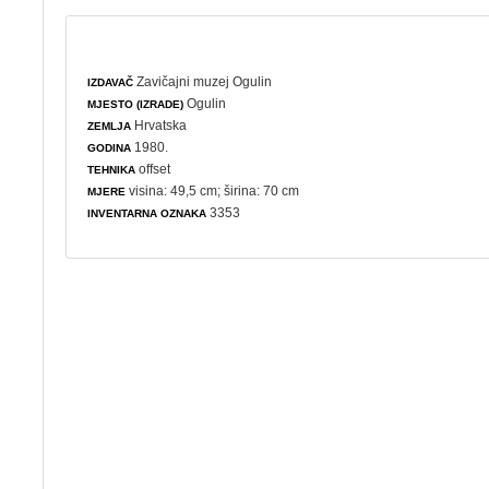
Zavičajni muzej Ogulin
IZDAVAČ
Ogulin
MJESTO (IZRADE)
Hrvatska
ZEMLJA
1980.
GODINA
offset
TEHNIKA
visina: 49,5 cm; širina: 70 cm
MJERE
3353
INVENTARNA OZNAKA