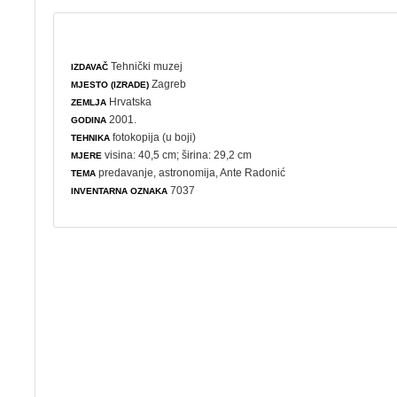
Tehnički muzej
IZDAVAČ
Zagreb
MJESTO (IZRADE)
Hrvatska
ZEMLJA
2001.
GODINA
fotokopija (u boji)
TEHNIKA
visina: 40,5 cm; širina: 29,2 cm
MJERE
predavanje
,
astronomija
, Ante Radonić
TEMA
7037
INVENTARNA OZNAKA