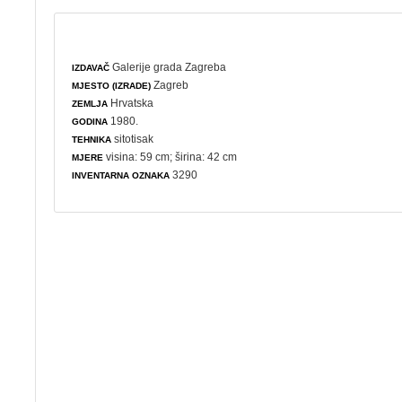
Galerije grada Zagreba
IZDAVAČ
Zagreb
MJESTO (IZRADE)
Hrvatska
ZEMLJA
1980.
GODINA
sitotisak
TEHNIKA
visina: 59 cm; širina: 42 cm
MJERE
3290
INVENTARNA OZNAKA