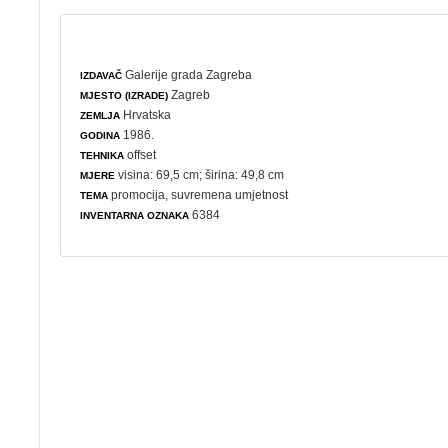
Galerije grada Zagreba
IZDAVAČ
Zagreb
MJESTO (IZRADE)
Hrvatska
ZEMLJA
1986.
GODINA
offset
TEHNIKA
visina: 69,5 cm; širina: 49,8 cm
MJERE
promocija
,
suvremena umjetnost
TEMA
6384
INVENTARNA OZNAKA