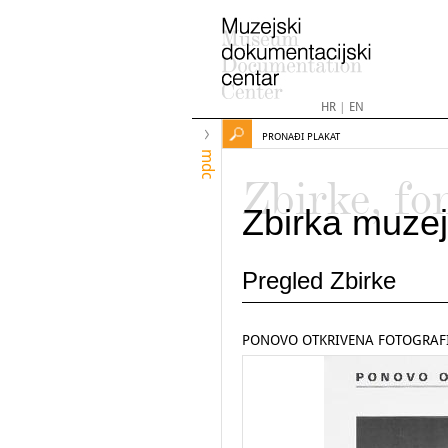
HR
|
EN
PRONAĐI PLAKAT
mdc
Zbirke, fo
Zbirka muzej
Pregled Zbirke
PONOVO OTKRIVENA FOTOGRAF