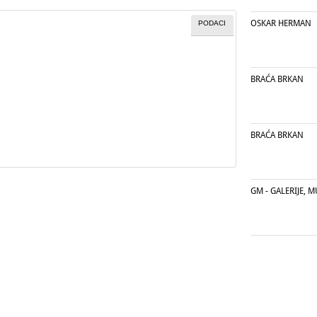
OSKAR HERMAN
PODACI
BRAĆA BRKAN
BRAĆA BRKAN
GM - GALERIJE, M