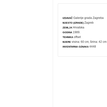
Galerije grada Zagreba
IZDAVAČ
Zagreb
MJESTO (IZRADE)
Hrvatska
ZEMLJA
1989.
GODINA
offset
TEHNIKA
visina: 60 cm; širina: 42 cm
MJERE
4448
INVENTARNA OZNAKA