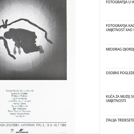
FOTOGRAFIJA U H
FOTOGRAFIJA KA
UMJETNOST KAO 
MIODRAG DJORDJ
OSOBNI POGLED
KUĆA ZA MUZEJ 
UMJETNOSTI
ITALIJA TRIDESE