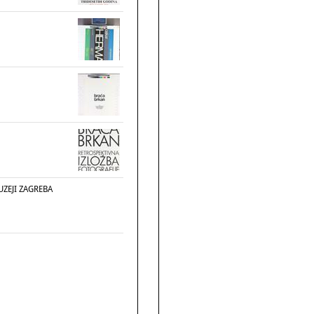
UZEJI ZAGREBA