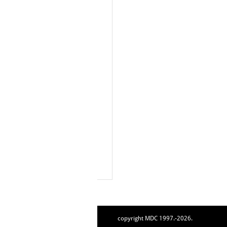
copyright MDC 1997.-2026.