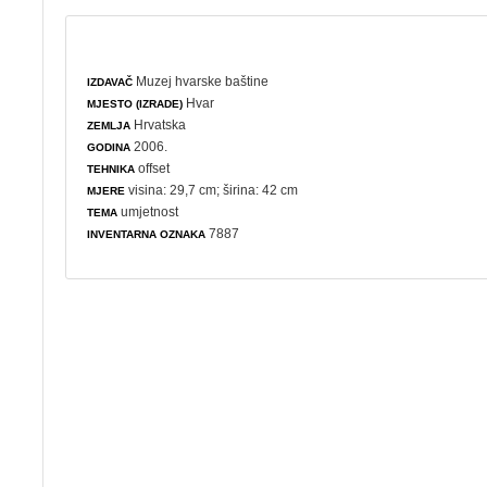
Muzej hvarske baštine
IZDAVAČ
Hvar
MJESTO (IZRADE)
Hrvatska
ZEMLJA
2006.
GODINA
offset
TEHNIKA
visina: 29,7 cm; širina: 42 cm
MJERE
umjetnost
TEMA
7887
INVENTARNA OZNAKA