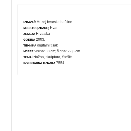
Muzej hvarske baštine
IZDAVAČ
Hvar
MJESTO (IZRADE)
Hrvatska
ZEMLJA
2003.
GODINA
digitalni tisak
TEHNIKA
visina: 38 cm; širina: 29,8 cm
MJERE
izložba
,
skulptura
, Stošić
TEMA
7554
INVENTARNA OZNAKA