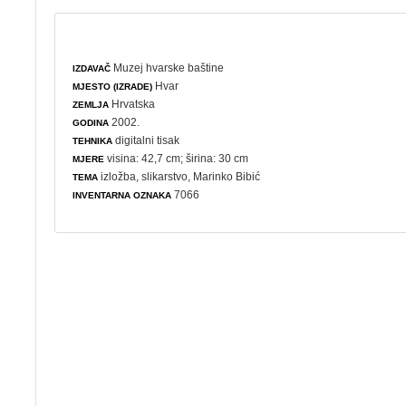
Muzej hvarske baštine
IZDAVAČ
Hvar
MJESTO (IZRADE)
Hrvatska
ZEMLJA
2002.
GODINA
digitalni tisak
TEHNIKA
visina: 42,7 cm; širina: 30 cm
MJERE
izložba
,
slikarstvo
, Marinko Bibić
TEMA
7066
INVENTARNA OZNAKA