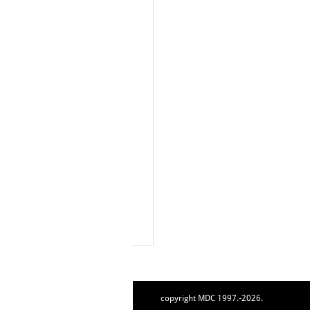
copyright MDC 1997.-2026.