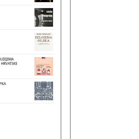
MUZEJIMA
 HRVATSKE
PKA