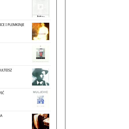
ICE I PLEMKINJE
ULTEISZ
VIĆ
MA