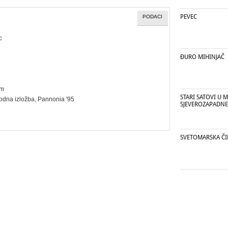
PEVEC
PODACI
c
ĐURO MIHINJAČ
cm
STARI SATOVI U 
dna izložba
, Pannonia '95
SJEVEROZAPADNE
SVETOMARSKA ČI