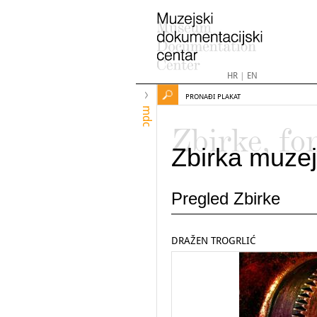
HR
|
EN
PRONAĐI PLAKAT
mdc
Zbirke, fo
Zbirka muzej
Pregled Zbirke
DRAŽEN TROGRLIĆ