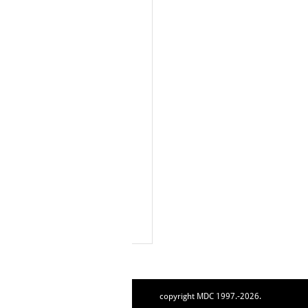
copyright MDC 1997.-2026.