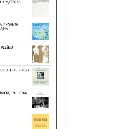
IH UMJETNIKA
LA LIKOVNIH
ZAJNA
 PLEŠEJU
RJU, 1546. - 1691.
AČKI, 19.1.1944. -