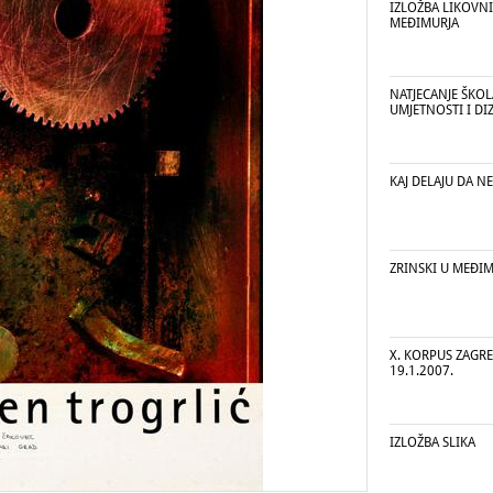
IZLOŽBA LIKOVN
MEĐIMURJA
NATJECANJE ŠKO
UMJETNOSTI I DI
KAJ DELAJU DA NE
ZRINSKI U MEĐIMU
X. KORPUS ZAGREB
19.1.2007.
IZLOŽBA SLIKA