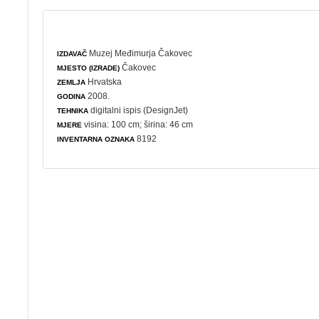
Muzej Međimurja Čakovec
IZDAVAČ
Čakovec
MJESTO (IZRADE)
Hrvatska
ZEMLJA
2008.
GODINA
digitalni ispis (DesignJet)
TEHNIKA
visina: 100 cm; širina: 46 cm
MJERE
8192
INVENTARNA OZNAKA